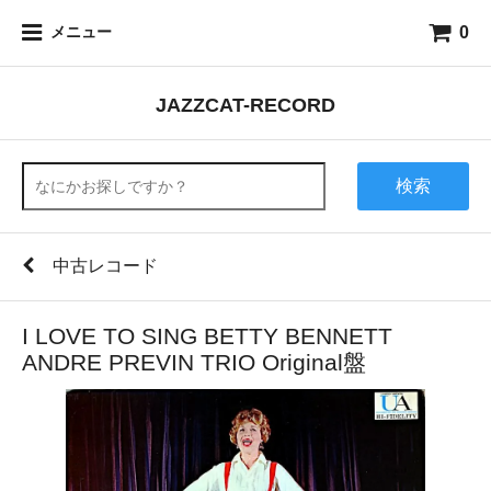
0
メニュー
JAZZCAT-RECORD
検索
中古レコード
I LOVE TO SING BETTY BENNETT
ANDRE PREVIN TRIO Original盤