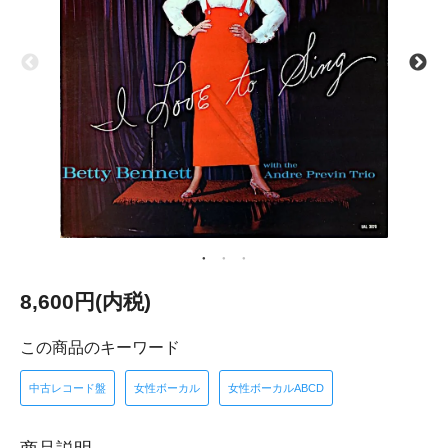
8,600円(内税)
この商品のキーワード
中古レコード盤
女性ボーカル
女性ボーカルABCD