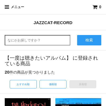
0
メニュー
JAZZCAT-RECORD
検索
【一度は聴きたいアルバム】 に登録され
ている商品
20
件の商品が見つかりました
おすすめ順
価格順
新着順