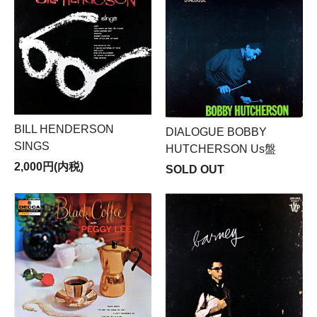
BILL HENDERSON
DIALOGUE BOBBY
SINGS
HUTCHERSON Us盤
2,000円(内税)
SOLD OUT