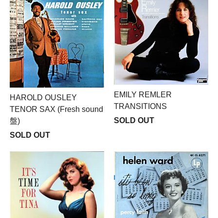
EMILY REMLER
HAROLD OUSLEY
TRANSITIONS
TENOR SAX (Fresh sound
SOLD OUT
盤)
SOLD OUT