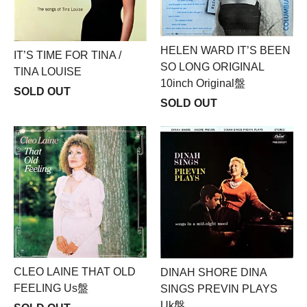
HELEN WARD IT’S BEEN
IT’S TIME FOR TINA /
SO LONG ORIGINAL
TINA LOUISE
10inch Original盤
SOLD OUT
SOLD OUT
CLEO LAINE THAT OLD
DINAH SHORE DINA
FEELING Us盤
SINGS PREVIN PLAYS
Uk盤