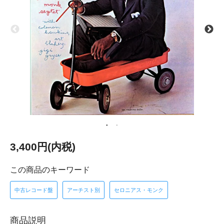
3,400円(内税)
この商品のキーワード
中古レコード盤
アーチスト別
セロニアス・モンク
商品説明