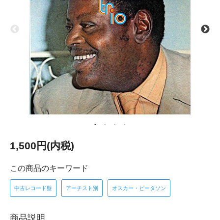
1,500円(内税)
この商品のキーワード
中古レコード盤
アーチスト別
オスカー・ピータソン
商品説明