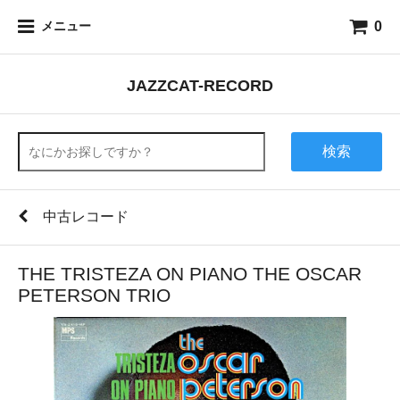
0
メニュー
JAZZCAT-RECORD
検索
中古レコード
THE TRISTEZA ON PIANO THE OSCAR
PETERSON TRIO