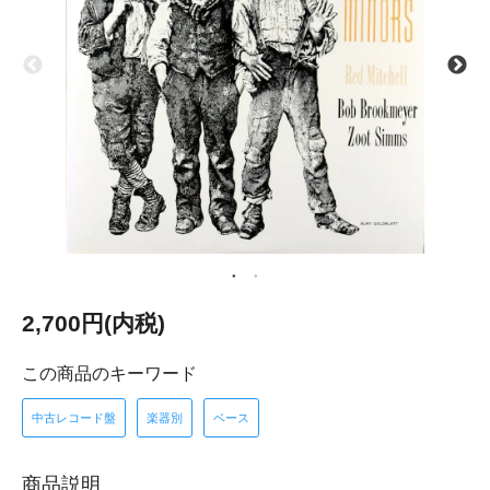
2,700円(内税)
この商品のキーワード
中古レコード盤
楽器別
ベース
商品説明