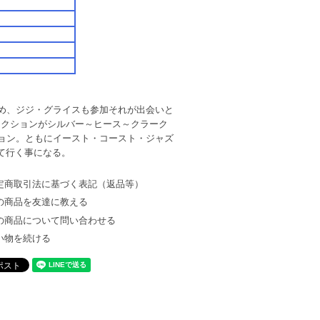
め、ジジ・グライスも参加それが出会いと
セクションがシルバー～ヒース～クラーク
ョン。ともにイースト・コースト・ジャズ
て行く事になる。
定商取引法に基づく表記（返品等）
の商品を友達に教える
の商品について問い合わせる
い物を続ける