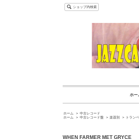
ショップ内検索
ホー
ホーム
>
中古レコード
ホーム
>
中古レコード盤
>
楽器別
>
トランペ
WHEN FARMER MET GRYCE