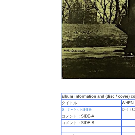
album information and (disc / cover) c
タイトル
WHEN
D=〇 
盤・ジャケット評価表
コメント：SIDE-A
コメント：SIDE-B