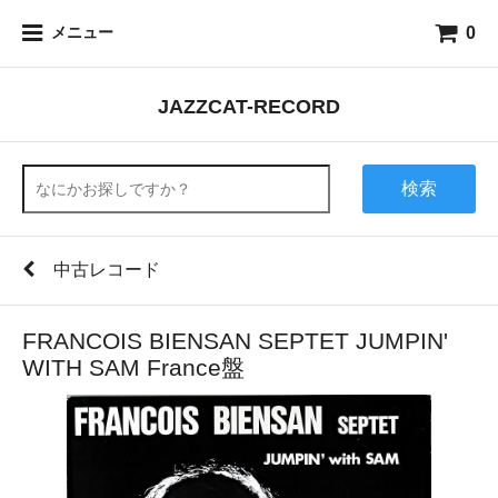
0
メニュー
JAZZCAT-RECORD
検索
中古レコード
FRANCOIS BIENSAN SEPTET JUMPIN'
WITH SAM France盤