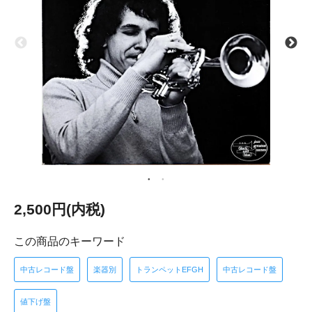
2,500円(内税)
この商品のキーワード
中古レコード盤
楽器別
トランペットEFGH
中古レコード盤
値下げ盤