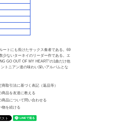
ルートにも長けたサックス奏者である。69
は数少ないターネイのリーダー作である。エ
NG GO OUT OF MY HEART"の1曲だけ他
リントニアン達の味わい深いアルバムとな
定商取引法に基づく表記（返品等）
の商品を友達に教える
の商品について問い合わせる
い物を続ける