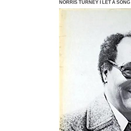
NORRIS TURNEY I LET A SO