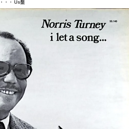
NG・・・ Us盤