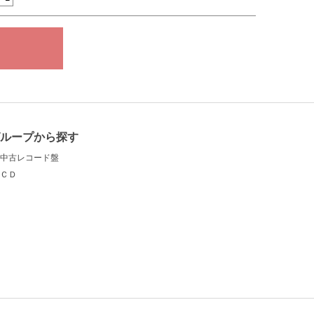
グループから探す
中古レコード盤
ＣＤ