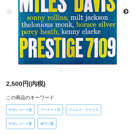
2,500円(内税)
この商品のキーワード
中古レコード盤
アーチスト別
マイルス・デイビス
中古レコード盤
値下げ盤