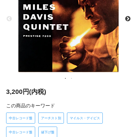
3,200円(内税)
この商品のキーワード
中古レコード盤
アーチスト別
マイルス・デイビス
中古レコード盤
値下げ盤