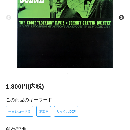
1,800円(内税)
この商品のキーワード
中古レコード盤
楽器別
サックスDEF
商品説明