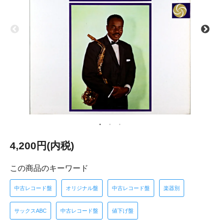
4,200円(内税)
この商品のキーワード
中古レコード盤
オリジナル盤
中古レコード盤
楽器別
サックスABC
中古レコード盤
値下げ盤