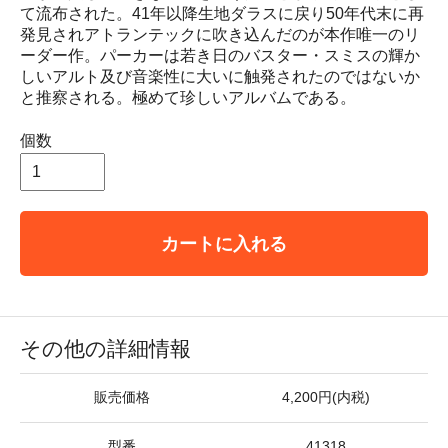
て流布された。41年以降生地ダラスに戻り50年代末に再
発見されアトランテックに吹き込んだのが本作唯一のリ
ーダー作。パーカーは若き日のバスター・スミスの輝か
しいアルト及び音楽性に大いに触発されたのではないか
と推察される。極めて珍しいアルバムである。
個数
カートに入れる
その他の詳細情報
販売価格
4,200円(内税)
型番
41318