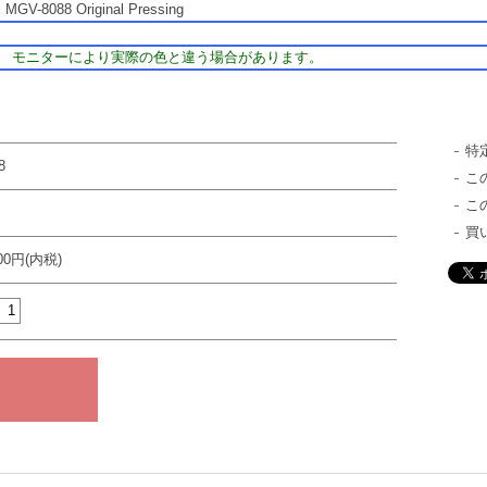
MGV-8088 Original Pressing
モニターにより実際の色と違う場合があります。
特
8
こ
こ
買
000円(内税)