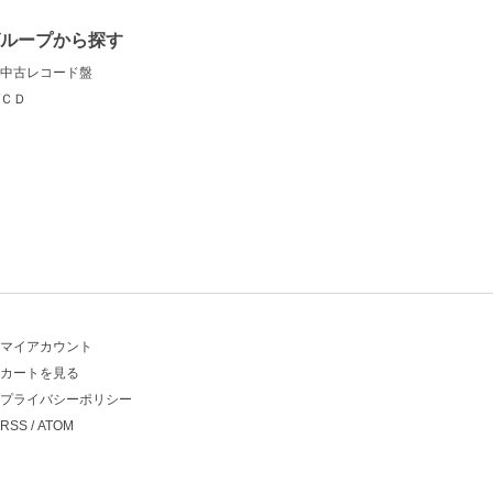
グループから探す
中古レコード盤
ＣＤ
マイアカウント
カートを見る
プライバシーポリシー
RSS
/
ATOM