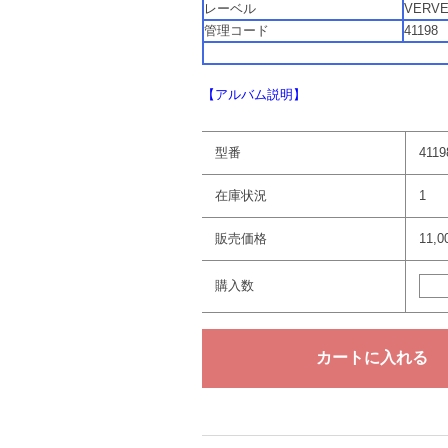
レーベル
VERVE 
管理コード
41198
【アルバム説明】
型番
4119
在庫状況
1
販売価格
11,
購入数