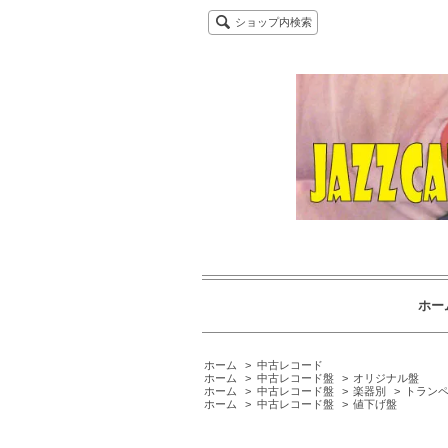
ショップ内検索
ホー
ホーム
>
中古レコード
ホーム
>
中古レコード盤
>
オリジナル盤
ホーム
>
中古レコード盤
>
楽器別
>
トランペ
ホーム
>
中古レコード盤
>
値下げ盤