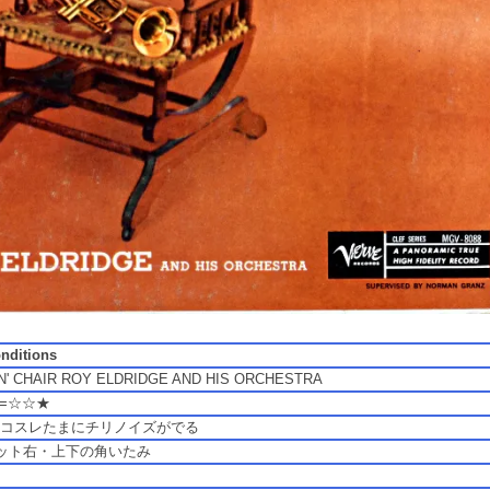
onditions
N' CHAIR ROY ELDRIDGE AND HIS ORCHESTRA
C=☆☆★
E-Bコスレたまにチリノイズがでる
ット右・上下の角いたみ