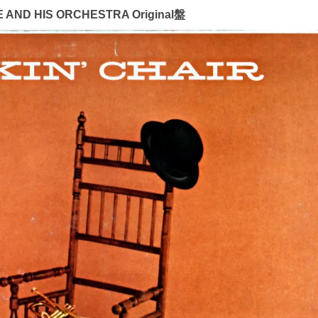
 AND HIS ORCHESTRA Original盤