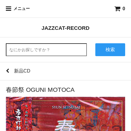
0
メニュー
JAZZCAT-RECORD
検索
新品CD
春節祭 OGUNI MOTOCA