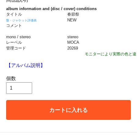
album information and (disc / cover) conditions
タイトル
春節祭
NEW
盤・ジャケット評価表
コメント
mono / stereo
stereo
レーベル
MOCA
管理コード
20269
モニターにより実際の色と違
【アルバム説明】
個数
カートに入れる