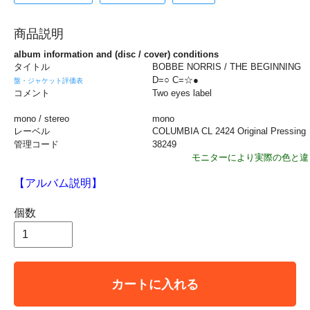
商品説明
album information and (disc / cover) conditions
タイトル
BOBBE NORRIS / THE BEGINNING
D=○ C=☆●
盤・ジャケット評価表
コメント
Two eyes label
mono / stereo
mono
レーベル
COLUMBIA CL 2424 Original Pressing
管理コード
38249
モニターにより実際の色と違
【アルバム説明】
個数
カートに入れる