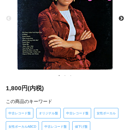
1,800円(内税)
この商品のキーワード
中古レコード盤
オリジナル盤
中古レコード盤
女性ボーカル
女性ボーカルABCD
中古レコード盤
値下げ盤