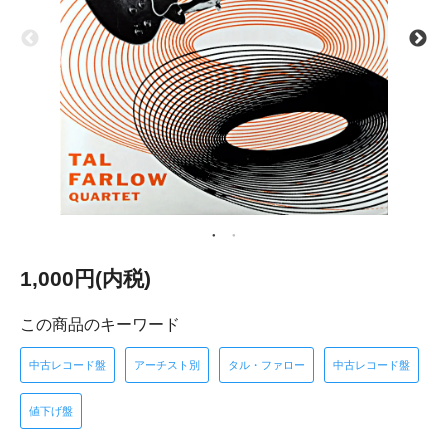
1,000円(内税)
この商品のキーワード
中古レコード盤
アーチスト別
タル・ファロー
中古レコード盤
値下げ盤