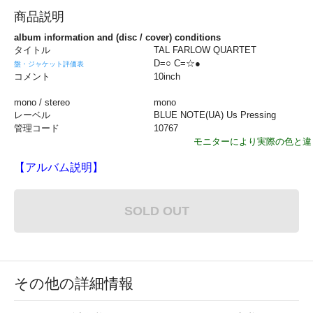
商品説明
album information and (disc / cover) conditions
タイトル
TAL FARLOW QUARTET
D=○ C=☆●
盤・ジャケット評価表
コメント
10inch
mono / stereo
mono
レーベル
BLUE NOTE(UA) Us Pressing
管理コード
10767
モニターにより実際の色と違
【アルバム説明】
SOLD OUT
その他の詳細情報