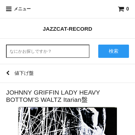
0
メニュー
JAZZCAT-RECORD
検索
値下げ盤
JOHNNY GRIFFIN LADY HEAVY
BOTTOM’S WALTZ Itarian盤