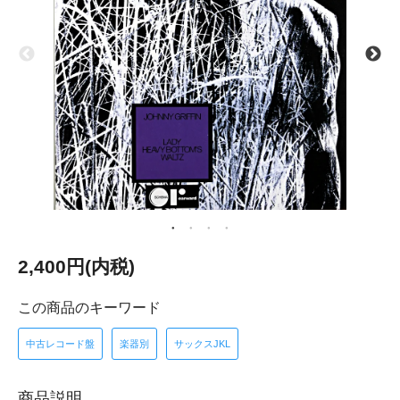
2,400円(内税)
この商品のキーワード
中古レコード盤
楽器別
サックスJKL
商品説明