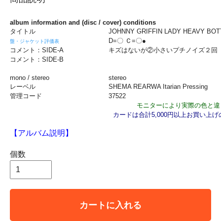
album information and (disc / cover) conditions
タイトル
JOHNNY GRIFFIN LADY HEAVY BOT
D=〇 Ｃ=〇●
盤・ジャケット評価表
コメント：SIDE-A
キズはないが②小さいプチノイズ２回
コメント：SIDE-B
mono / stereo
stereo
レーベル
SHEMA REARWA Itarian Pressing
管理コード
37522
モニターにより実際の色と違
カードは合計5,000円以上お買い上
【アルバム説明】
個数
カートに入れる