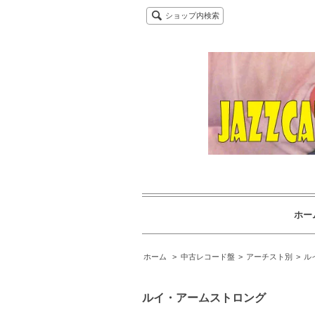
ショップ内検索
ホー
ホーム
>
中古レコード盤
>
アーチスト別
>
ル
ルイ・アームストロング