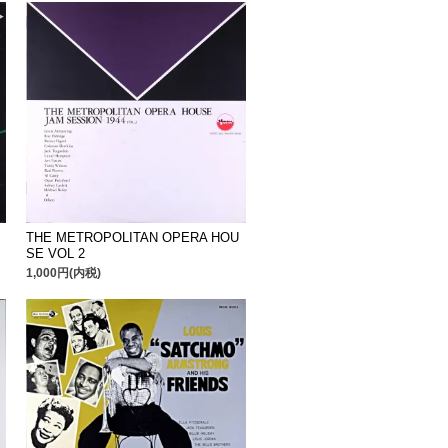
THE METROPOLITAN OPERA HOU
SE VOL 2
1,000円(内税)