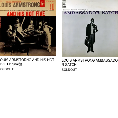
LOUIS ARMSTORNG AND HIS HOT
LOUIS ARMSTRONG AMBASSADO
IVE Original盤
R SATCH
SOLDOUT
SOLDOUT