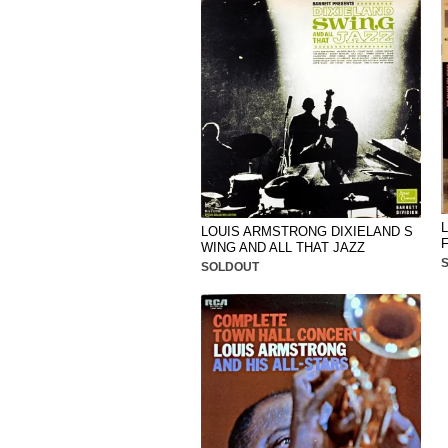
LOUIS ARMSTRONG DIXIELAND S
F
WING AND ALL THAT JAZZ
SOLDOUT