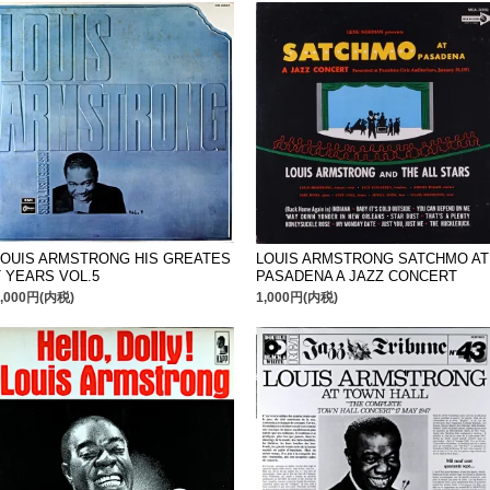
LOUIS ARMSTRONG HIS GREATES
LOUIS ARMSTRONG SATCHMO AT
T YEARS VOL.5
PASADENA A JAZZ CONCERT
1,000円(内税)
1,000円(内税)