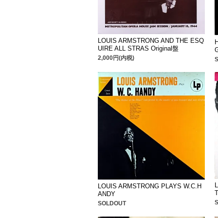
LOUIS ARMSTRONG AND THE ESQ
UIRE ALL STRAS Original盤
2,000円(内税)
LOUIS ARMSTRONG PLAYS W.C.H
ANDY
SOLDOUT