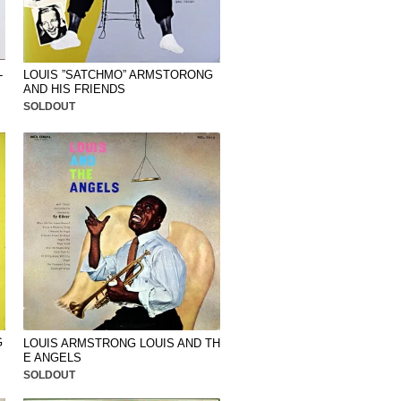
L
LOUIS ”SATCHMO” ARMSTORONG
AND HIS FRIENDS
SOLDOUT
G
LOUIS ARMSTRONG LOUIS AND TH
E ANGELS
SOLDOUT