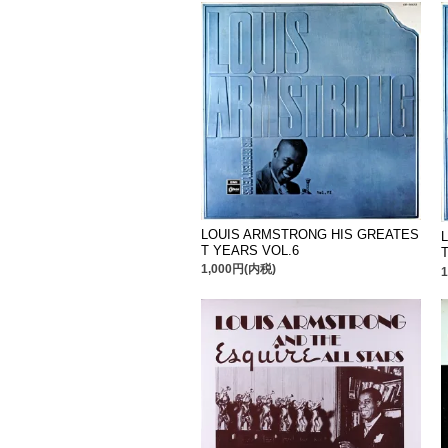
LOUIS ARMSTRONG HIS GREATES
T YEARS VOL.6
1,000円(内税)