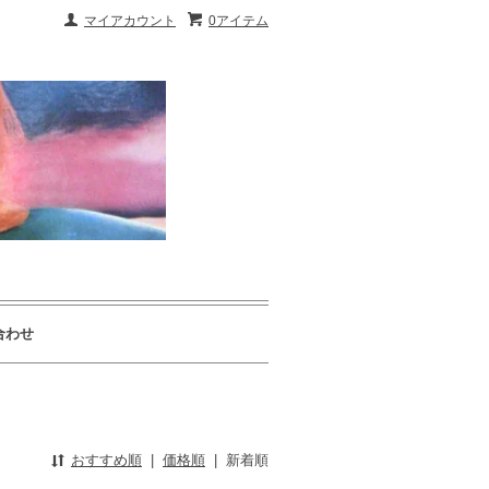
マイアカウント
0アイテム
合わせ
おすすめ順
|
価格順
|
新着順