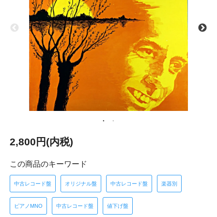
2,800円(内税)
この商品のキーワード
中古レコード盤
オリジナル盤
中古レコード盤
楽器別
ピアノMNO
中古レコード盤
値下げ盤