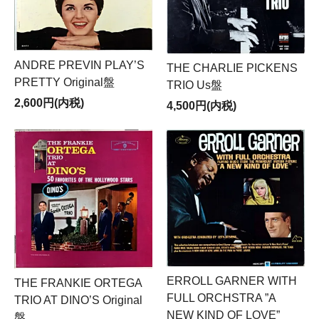
ANDRE PREVIN PLAY’S
THE CHARLIE PICKENS
PRETTY Original盤
TRIO Us盤
2,600円(内税)
4,500円(内税)
ERROLL GARNER WITH
THE FRANKIE ORTEGA
FULL ORCHSTRA ”A
TRIO AT DINO’S Original
NEW KIND OF LOVE”
盤