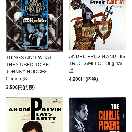
ANDRE PREVIN AND HIS
THINGS AIN’T WHAT
TRIO CAMELOT Original
THEY USED TO BE
盤
JOHNNY HODGES
Original盤
4,200円(内税)
3,500円(内税)