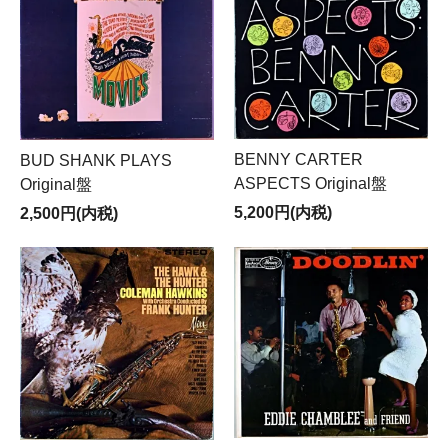
BENNY CARTER
BUD SHANK PLAYS
ASPECTS Original盤
Original盤
5,200円(内税)
2,500円(内税)