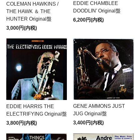
EDDIE CHAMBLEE
COLEMAN HAWKINS /
DOODLIN’ Original盤
THE HAWK ＆ THE
HUNTER Original盤
6,200円(内税)
3,000円(内税)
GENE AMMONS JUST
EDDIE HARRIS THE
JUG Original盤
ELECTRIFYING Original盤
3,400円(内税)
3,800円(内税)