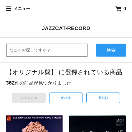
0
メニュー
JAZZCAT-RECORD
検索
【オリジナル盤】 に登録されている商品
362
件の商品が見つかりました
おすすめ順
価格順
新着順